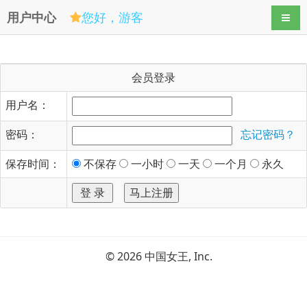
用户中心
您好，游客
导航
会员登录
用户名：
密码：
忘记密码？
保存时间：
不保存
一小时
一天
一个月
永久
© 2026 中国女王, Inc.